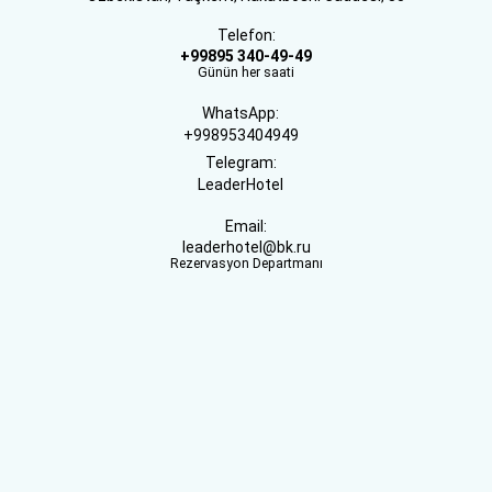
Telefon:
+99895 340-49-49
Günün her saati
WhatsApp:
+998953404949
Telegram:
LeaderHotel
Email:
leaderhotel@bk.ru
Rezervasyon Departmanı