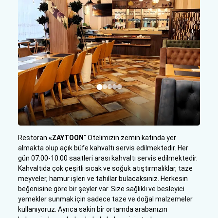
Restoran
«ZAYTOON
" Otelimizin zemin katında yer
almakta olup açık büfe kahvaltı servis edilmektedir. Her
gün 07:00-10:00 saatleri arası kahvaltı servis edilmektedir.
Kahvaltıda çok çeşitli sıcak ve soğuk atıştırmalıklar, taze
meyveler, hamur işleri ve tahıllar bulacaksınız. Herkesin
beğenisine göre bir şeyler var. Size sağlıklı ve besleyici
yemekler sunmak için sadece taze ve doğal malzemeler
kullanıyoruz. Ayrıca sakin bir ortamda arabanızın