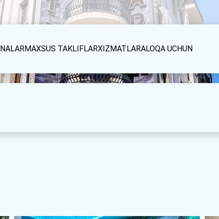
NALAR
MAXSUS TAKLIFLAR
XIZMATLAR
ALOQA UCHUN