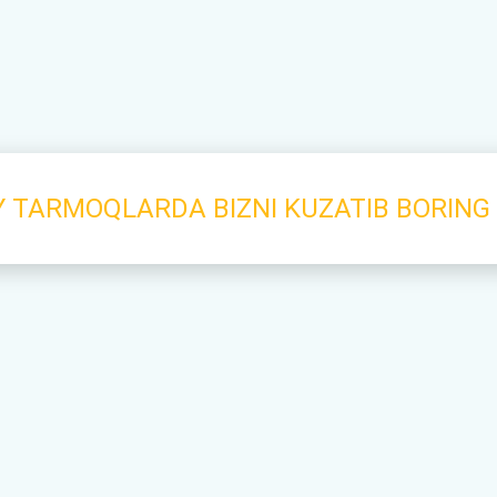
Y TARMOQLARDA BIZNI KUZATIB BORING