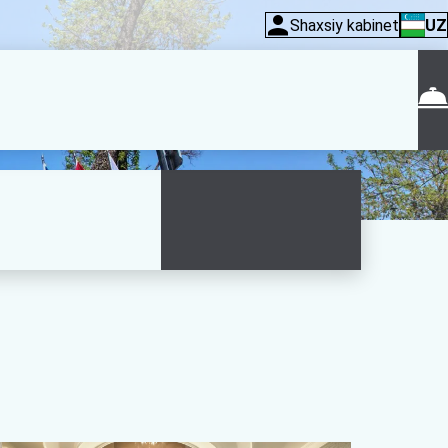
Shaxsiy kabinet
UZ