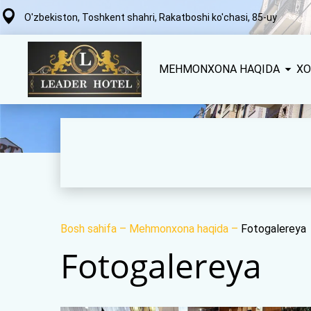
O'zbekiston, Toshkent shahri, Rakatboshi ko'chasi, 85-uy
MEHMONXONA HAQIDA
XO
Bosh sahifa
–
Mehmonxona haqida
–
Fotogalereya
Fotogalereya