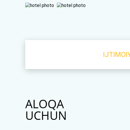
IJTIMOI
ALOQA
UCHUN